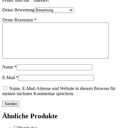
Felder sind mit
*
markiert
Deine Bewertung
Deine Rezension
*
Name
*
E-Mail
*
Name, E-Mail-Adresse und Website in diesem Browser für
meinen nächsten Kommentar speichern.
Ähnliche Produkte