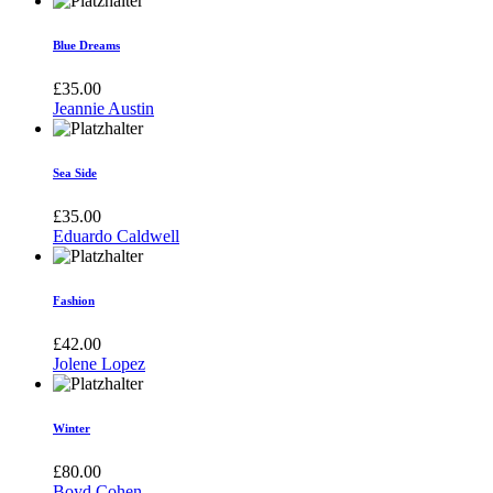
Blue Dreams
£
35.00
Jeannie Austin
Sea Side
£
35.00
Eduardo Caldwell
Fashion
£
42.00
Jolene Lopez
Winter
£
80.00
Boyd Cohen