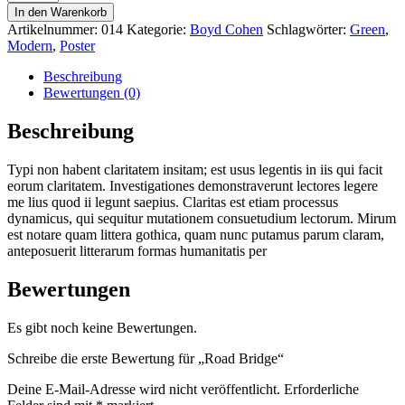
In den Warenkorb
Artikelnummer:
014
Kategorie:
Boyd Cohen
Schlagwörter:
Green
,
Modern
,
Poster
Beschreibung
Bewertungen (0)
Beschreibung
Typi non habent claritatem insitam; est usus legentis in iis qui facit
eorum claritatem. Investigationes demonstraverunt lectores legere
me lius quod ii legunt saepius. Claritas est etiam processus
dynamicus, qui sequitur mutationem consuetudium lectorum. Mirum
est notare quam littera gothica, quam nunc putamus parum claram,
anteposuerit litterarum formas humanitatis per
Bewertungen
Es gibt noch keine Bewertungen.
Schreibe die erste Bewertung für „Road Bridge“
Deine E-Mail-Adresse wird nicht veröffentlicht.
Erforderliche