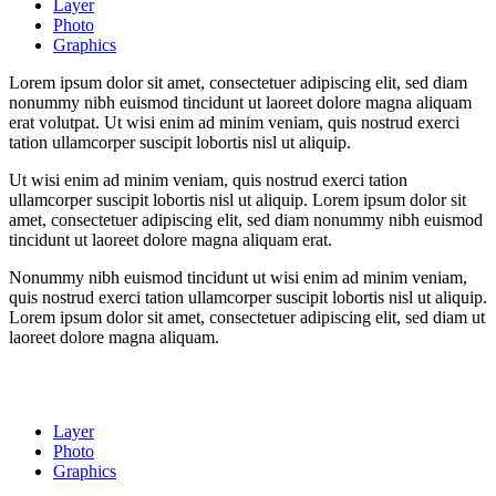
Layer
Photo
Graphics
Lorem ipsum dolor sit amet, consectetuer adipiscing elit, sed diam
nonummy nibh euismod tincidunt ut laoreet dolore magna aliquam
erat volutpat. Ut wisi enim ad minim veniam, quis nostrud exerci
tation ullamcorper suscipit lobortis nisl ut aliquip.
Ut wisi enim ad minim veniam, quis nostrud exerci tation
ullamcorper suscipit lobortis nisl ut aliquip. Lorem ipsum dolor sit
amet, consectetuer adipiscing elit, sed diam nonummy nibh euismod
tincidunt ut laoreet dolore magna aliquam erat.
Nonummy nibh euismod tincidunt ut wisi enim ad minim veniam,
quis nostrud exerci tation ullamcorper suscipit lobortis nisl ut aliquip.
Lorem ipsum dolor sit amet, consectetuer adipiscing elit, sed diam ut
laoreet dolore magna aliquam.
Layer
Photo
Graphics